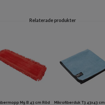
fibermopp M9 B 43 cm Röd
Mikrofiberduk T3 43x43 cm