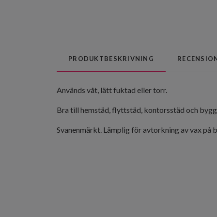
PRODUKTBESKRIVNING
RECENSIO
Används våt, lätt fuktad eller torr.
Bra till hemstäd, flyttstäd, kontorsstäd och bygg
Svanenmärkt. Lämplig för avtorkning av vax på bi