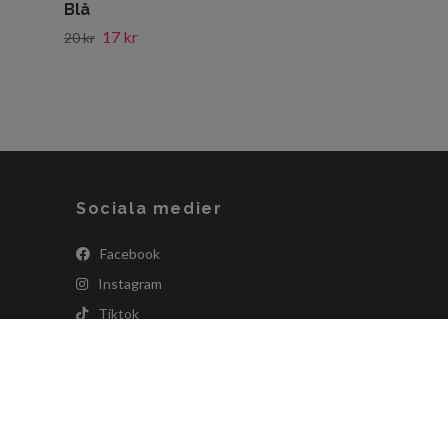
Blå
17 kr
20 kr
Sociala medier
Facebook
Instagram
Tiktok