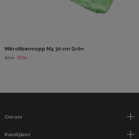
Mikrofibermopp M4 30 cm Grön
70 kr
82 kr
Om oss
Kundtjänst