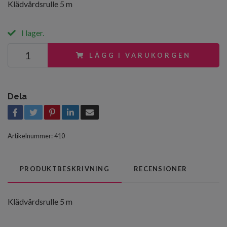
Klädvårdsrulle 5 m
I lager.
LÄGG I VARUKORGEN
Dela
Artikelnummer:
410
PRODUKTBESKRIVNING
RECENSIONER
Klädvårdsrulle 5 m