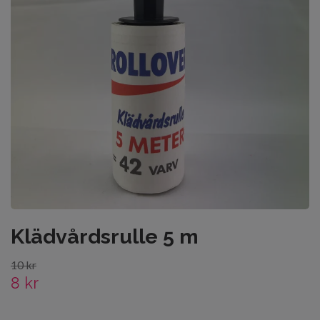
Klädvårdsrulle 5 m
10 kr
8 kr