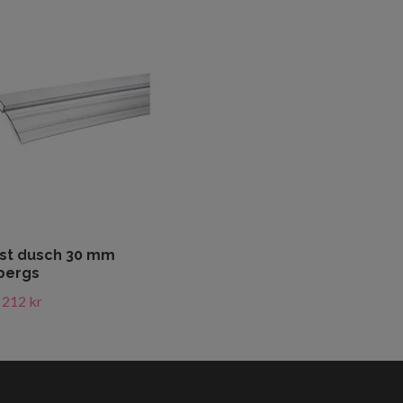
ist dusch 30 mm
bergs
212 kr