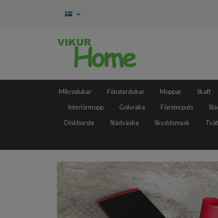
Mikrodukar
Fönsterdukar
Moppar
Skaft
Interiörmopp
Golvraka
Fönsterputs
Stä
Diskborste
Städväska
Skyddsmask
Tvät