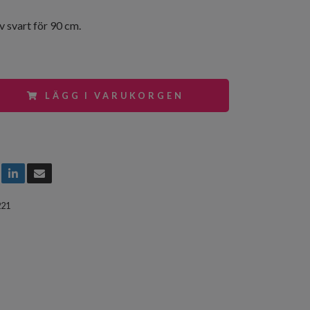
 svart för 90 cm.
LÄGG I VARUKORGEN
221