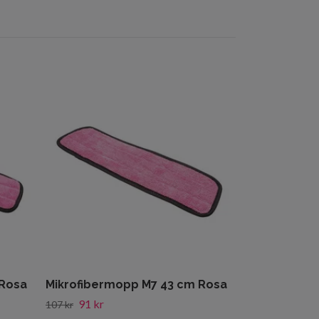
Skyddsglas
25 kr
30 kr
 Rosa
Mikrofibermopp M7 43 cm Rosa
91 kr
107 kr