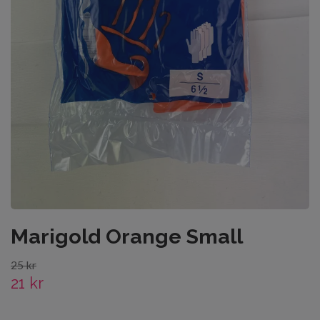
Marigold Orange Small
25 kr
21 kr