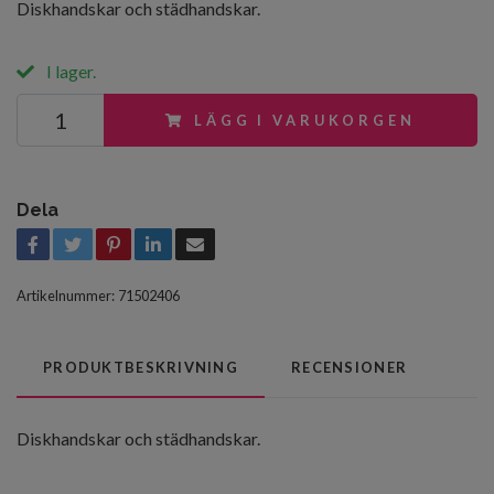
Diskhandskar och städhandskar.
I lager.
LÄGG I VARUKORGEN
Dela
Artikelnummer:
71502406
PRODUKTBESKRIVNING
RECENSIONER
Diskhandskar och städhandskar.