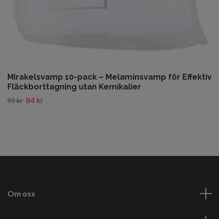
Mirakelsvamp 10-pack – Melaminsvamp för Effektiv
Fläckborttagning utan Kemikalier
84 kr
99 kr
Om oss