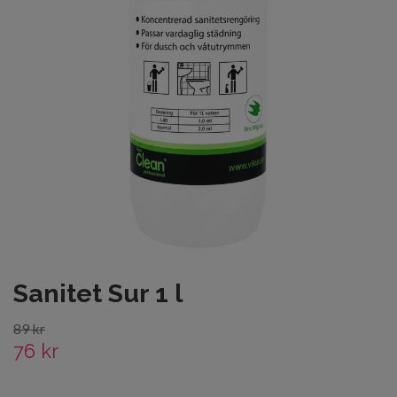
Sanitet Sur 1 l
89 kr
76 kr