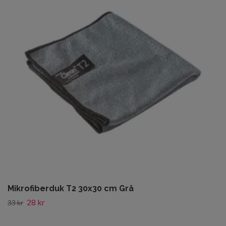
Mikrofiberduk T2 30x30 cm Grå
28 kr
33 kr