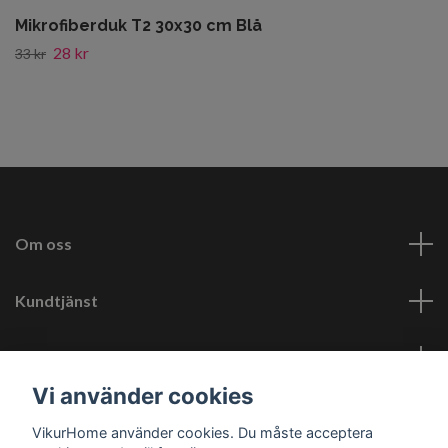
Mikrofiberduk T2 30x30 cm Blå
28 kr
33 kr
Om oss
Kundtjänst
Läs mer
Vi använder cookies
Sociala medier
VikurHome använder cookies. Du måste acceptera