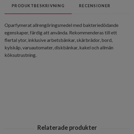
PRODUKTBESKRIVNING
RECENSIONER
Oparfymerat allrengöringsmedel med bakteriedödande
egenskaper, färdig att använda. Rekommenderas till ett
flertal ytor, inklusive arbetsbänkar, skärbrädor, bord,
kylskåp, varuautomater, diskbänkar, kakel och allmän
köksutrustning.