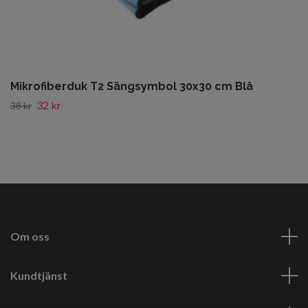
Mikrofiberduk T2 Sängsymbol 30x30 cm Blå
32 kr
38 kr
Om oss
Kundtjänst