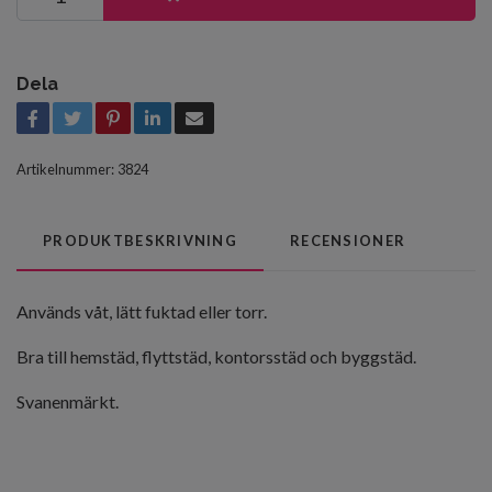
Dela
Artikelnummer:
3824
PRODUKTBESKRIVNING
RECENSIONER
Används våt, lätt fuktad eller torr.
Bra till hemstäd, flyttstäd, kontorsstäd och byggstäd.
Svanenmärkt.