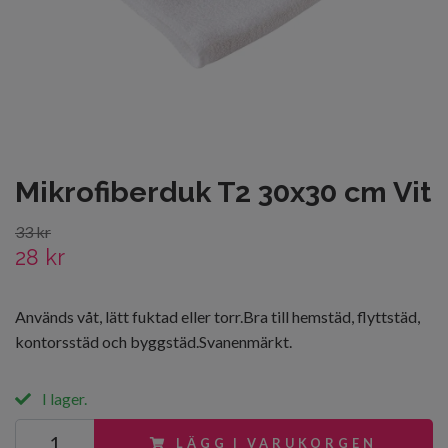
Mikrofiberduk T2 30x30 cm Vit
33 kr
28 kr
Används våt, lätt fuktad eller torr.Bra till hemstäd, flyttstäd,
kontorsstäd och byggstäd.Svanenmärkt.
I lager.
LÄGG I VARUKORGEN