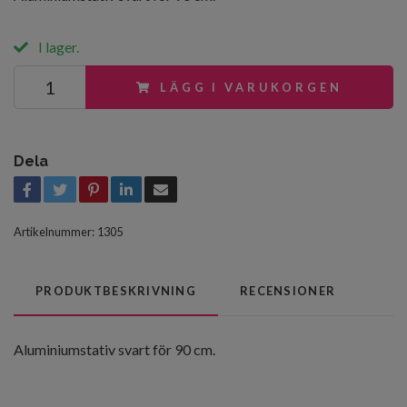
I lager.
LÄGG I VARUKORGEN
Dela
Artikelnummer:
1305
PRODUKTBESKRIVNING
RECENSIONER
Aluminiumstativ svart för 90 cm.