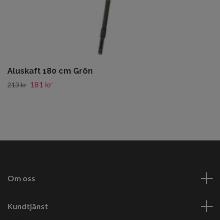
Aluskaft 180 cm Grön
181 kr
213 kr
Om oss
Kundtjänst