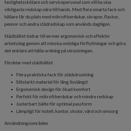
fastighetsskötare och servicepersonal som vill ha sina
viktigaste redskap nära till hands. Med flera smarta fack och
hållare får du plats med mikrofiberdukar, skrapor, flaskor,
pennor och andra städredskap som används dagligen.
Städbältet bidrar till en mer ergonomisk och effektiv
arbetsdag genom att minska onödiga förflyttningar och göra
det enklare att hålla ordning på utrustningen.
Fördelar med städbältet
Flera praktiska fack för städutrustning
Slitstarkt material för lång livslängd
Ergonomisk design för ökad komfort
Perfekt för mikrofiberdukar och mindre redskap
Justerbart bälte för optimal passform
Lämpligt för hotell, kontor, skolor, vård och omsorg
Användningsområden