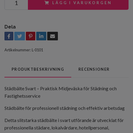
LÄGG I VARUKORGEN
Dela
Artikelnummer:
L-0101
PRODUKTBESKRIVNING
RECENSIONER
Städbälte Svart – Praktisk Midjeväska för Städning och
Fastighetsservice
Städbälte för professionell städning och effektiv arbetsdag
Detta slitstarka städbälte i svart utförande är utvecklat för
professionella städare, lokalvårdare, hotellpersonal,