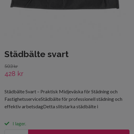
Städbälte svart
503 kr
428 kr
Städbälte Svart – Praktisk Midjeväska för Städning och
FastighetsserviceStädbälte för professionell städning och
effektiv arbetsdagDetta slitstarka städbälte i
I lager.