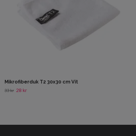
Mikrofiberduk T2 30x30 cm Vit
28 kr
33 kr