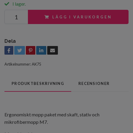
I lager.
LÄGG I VARUKORGEN
Dela
Artikelnummer:
AK75
PRODUKTBESKRIVNING
RECENSIONER
Ergonomiskt mopp paket med skaft, stativ och
mikrofibermopp M7.