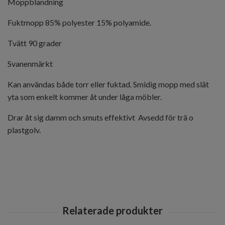
Moppblandning
Fuktmopp 85% polyester 15% polyamide.
Tvätt 90 grader
Svanenmärkt
Kan användas både torr eller fuktad. Smidig mopp med slät
yta som enkelt kommer åt under låga möbler.
Drar åt sig damm och smuts effektivt Avsedd för trä o
plastgolv.