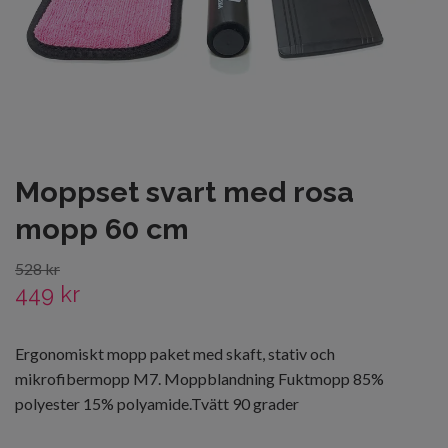
Moppset svart med rosa
mopp 60 cm
528 kr
449 kr
Ergonomiskt mopp paket med skaft, stativ och
mikrofibermopp M7. Moppblandning Fuktmopp 85%
polyester 15% polyamide.Tvätt 90 grader