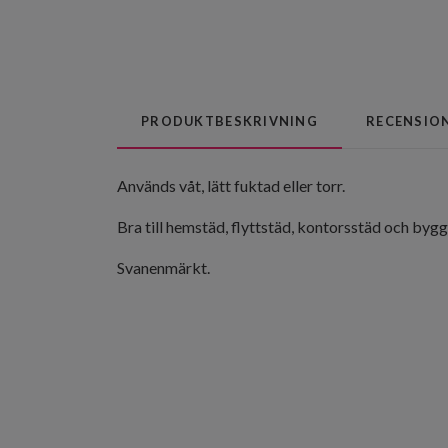
PRODUKTBESKRIVNING
RECENSIO
Används våt, lätt fuktad eller torr.
Bra till hemstäd, flyttstäd, kontorsstäd och bygg
Svanenmärkt.