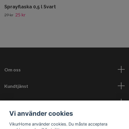
Sprayflaska 0,5 l Svart
25 kr
29 kr
Om oss
Kundtjänst
Läs mer
Vi använder cookies
Sociala medier
VikurHome använder cookies. Du måste acceptera