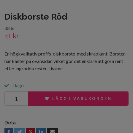
Diskborste Röd
48 kr
41 kr
En högkvalitativ proffs diskborste med skrapkant. Borsten
har kanter på ovansidan vilket gör det enklare att göra rent
efter ingrodda rester. Livsme
I lager.
LÄGG I VARUKORGEN
Dela