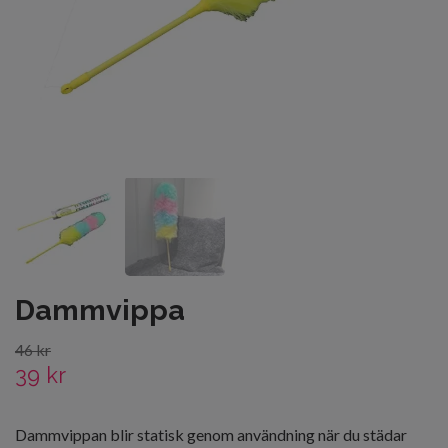
Dammvippa
46 kr
39 kr
Dammvippan blir statisk genom användning när du städar