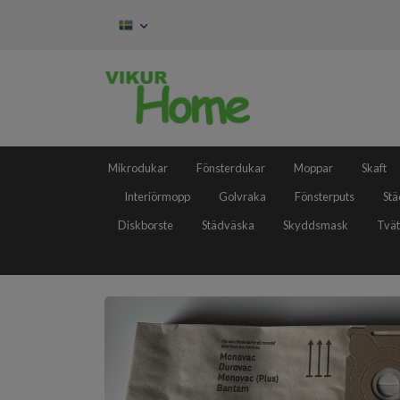
Mikrodukar
Fönsterdukar
Moppar
Skaft
Interiörmopp
Golvraka
Fönsterputs
Stä
Diskborste
Städväska
Skyddsmask
Tvät