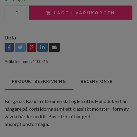
LÄGG I VARUKORGEN
Dela
Artikelnummer:
1100315
PRODUKTBESKRIVNING
RECENSIONER
Borganäs Basic frotté är en slät öglefrotté. Handduken har
hängare på kortsidorna samt ett klassiskt mönster i form av
vävda bårder nedtill. Basic frotté har god
absorptionsförmåga.