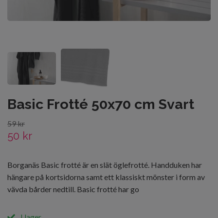
Basic Frotté 50x70 cm Svart
59 kr
50 kr
Borganäs Basic frotté är en slät öglefrotté. Handduken har
hängare på kortsidorna samt ett klassiskt mönster i form av
vävda bårder nedtill. Basic frotté har go
I lager.