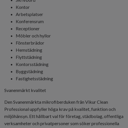
Kontor
Arbetsplatser
Konferensrum
Receptioner
Möbler och hyllor
Fönsterbrädor
Hemstädning
Flyttstädning
Kontorsstädning
Byggstädning
Fastighetsstädning
Svanenmärkt kvalitet
Den Svanenmärkta mikrofiberduken från
Vikur Clean
Professional
uppfyller höga krav på kvalitet, funktion och
miljöhänsyn. Ett hållbart val för företag, städbolag, offentliga
verksamheter och privatpersoner som söker professionella