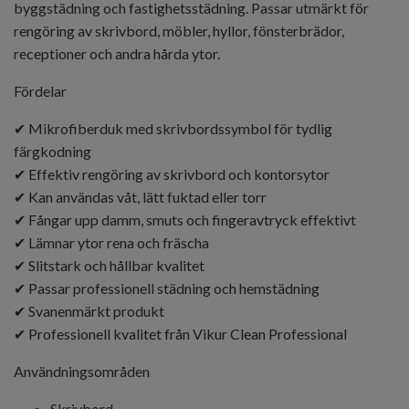
byggstädning och fastighetsstädning. Passar utmärkt för
rengöring av skrivbord, möbler, hyllor, fönsterbrädor,
receptioner och andra hårda ytor.
Fördelar
✔ Mikrofiberduk med skrivbordssymbol för tydlig
färgkodning
✔ Effektiv rengöring av skrivbord och kontorsytor
✔ Kan användas våt, lätt fuktad eller torr
✔ Fångar upp damm, smuts och fingeravtryck effektivt
✔ Lämnar ytor rena och fräscha
✔ Slitstark och hållbar kvalitet
✔ Passar professionell städning och hemstädning
✔ Svanenmärkt produkt
✔ Professionell kvalitet från Vikur Clean Professional
Användningsområden
Skrivbord