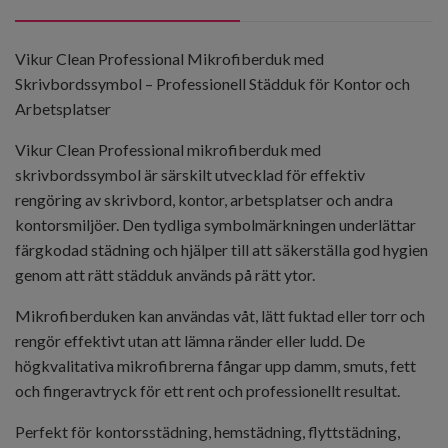
Vikur Clean Professional Mikrofiberduk med
Skrivbordssymbol – Professionell Städduk för Kontor och
Arbetsplatser
Vikur Clean Professional mikrofiberduk med
skrivbordssymbol
är särskilt utvecklad för effektiv
rengöring av skrivbord, kontor, arbetsplatser och andra
kontorsmiljöer. Den tydliga symbolmärkningen underlättar
färgkodad städning och hjälper till att säkerställa god hygien
genom att rätt städduk används på rätt ytor.
Mikrofiberduken kan användas våt, lätt fuktad eller torr och
rengör effektivt utan att lämna ränder eller ludd. De
högkvalitativa mikrofibrerna fångar upp damm, smuts, fett
och fingeravtryck för ett rent och professionellt resultat.
Perfekt för kontorsstädning, hemstädning, flyttstädning,