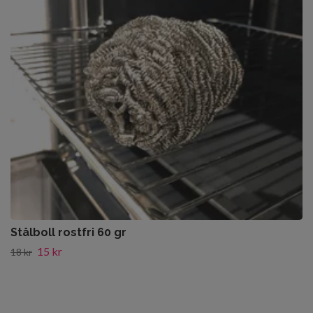
Stålboll rostfri 60 gr
15 kr
18 kr