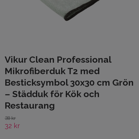
Vikur Clean Professional
Mikrofiberduk T2 med
Besticksymbol 30x30 cm Grön
– Städduk för Kök och
Restaurang
38 kr
32 kr