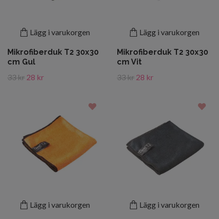
Lägg i varukorgen
Lägg i varukorgen
Mikrofiberduk T2 30x30
Mikrofiberduk T2 30x30
cm Gul
cm Vit
33 kr
28 kr
33 kr
28 kr
Lägg i varukorgen
Lägg i varukorgen