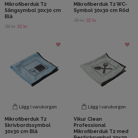
Mikrofiberduk T2
Mikrofiberduk T2 WC-
Sängsymbol 30x30 cm
Symbol 30x30 cm Röd
Blå
38 kr
32 kr
38 kr
32 kr
Lägg i varukorgen
Lägg i varukorgen
Mikrofiberduk T2
Vikur Clean
Skrivbordssymbol
Professional
30x30 cm Blå
Mikrofiberduk T2 med
Besticksymbol 30x30