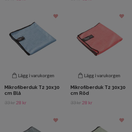
Lägg i varukorgen
Lägg i varukorgen
Mikrofiberduk T2 30x30
Mikrofiberduk T2 30x30
cm Blå
cm Röd
33 kr
28 kr
33 kr
28 kr