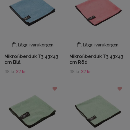
Lägg i varukorgen
Lägg i varukorgen
Mikrofiberduk T3 43x43
Mikrofiberduk T3 43x43
cm Blå
cm Röd
38 kr
32 kr
38 kr
32 kr