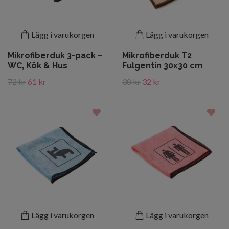
Lägg i varukorgen
Lägg i varukorgen
Mikrofiberduk 3-pack –
Mikrofiberduk T2
WC, Kök & Hus
Fulgentin 30x30 cm
72 kr
61 kr
38 kr
32 kr
Lägg i varukorgen
Lägg i varukorgen