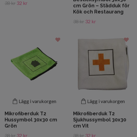
38 kr
32 kr
cm Grön – Städduk för
Kök och Restaurang
38 kr
32 kr
Lägg i varukorgen
Lägg i varukorgen
Mikrofiberduk T2
Mikrofiberduk T2
Hussymbol 30x30 cm
Sjukhussymbol 30x30
Grön
cm Vit
38 kr
32 kr
38 kr
32 kr