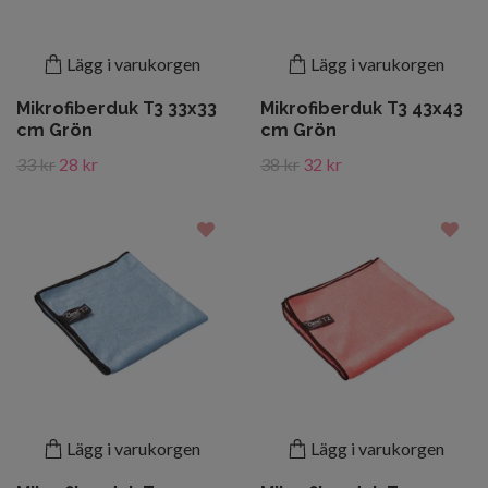
Lägg i varukorgen
Lägg i varukorgen
Mikrofiberduk T3 33x33
Mikrofiberduk T3 43x43
cm Grön
cm Grön
33 kr
28 kr
38 kr
32 kr
Lägg i varukorgen
Lägg i varukorgen