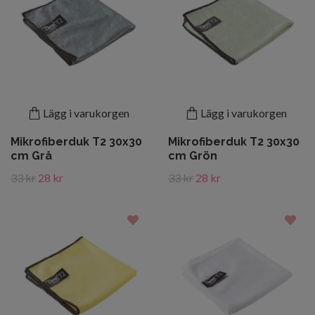
Lägg i varukorgen
Lägg i varukorgen
Mikrofiberduk T2 30x30
Mikrofiberduk T2 30x30
cm Grå
cm Grön
33 kr
28 kr
33 kr
28 kr