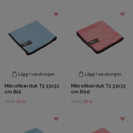
Lägg i varukorgen
Lägg i varukorgen
Mikrofiberduk T3 33x33
Mikrofiberduk T3 33x33
cm Blå
cm Röd
33 kr
28 kr
33 kr
28 kr